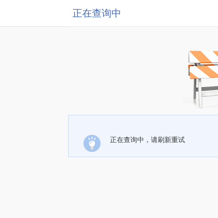
正在查询中
正在查询中，请刷新重试